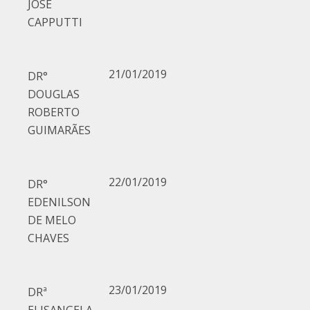
JOSE
CAPPUTTI
21/01/2019
DR°
DOUGLAS
ROBERTO
GUIMARÃES
22/01/2019
DR°
EDENILSON
DE MELO
CHAVES
23/01/2019
DRª