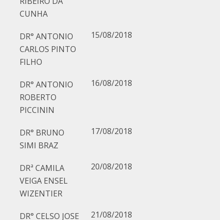
RIBEIRO DA
CUNHA
15/08/2018
DR° ANTONIO
CARLOS PINTO
FILHO
16/08/2018
DR° ANTONIO
ROBERTO
PICCININ
17/08/2018
DR° BRUNO
SIMI BRAZ
20/08/2018
DRª CAMILA
VEIGA ENSEL
WIZENTIER
21/08/2018
DR° CELSO JOSE