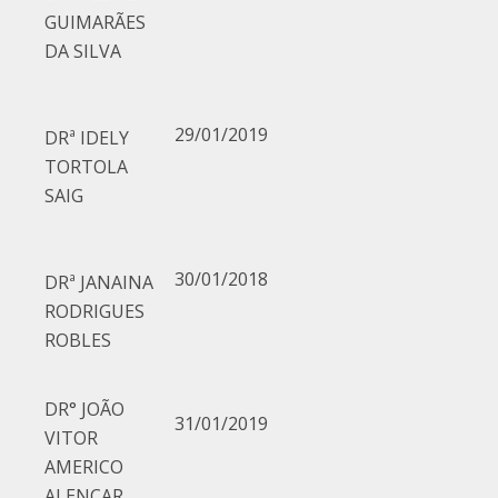
GUIMARÃES
DA SILVA
29/01/2019
DRª IDELY
TORTOLA
SAIG
30/01/2018
DRª JANAINA
RODRIGUES
ROBLES
DR° JOÃO
31/01/2019
VITOR
AMERICO
ALENCAR