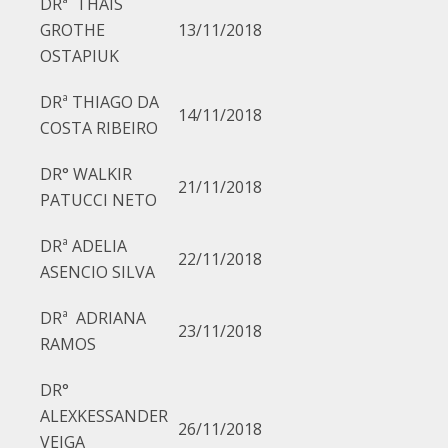
DRª THAIS
GROTHE
13/11/2018
OSTAPIUK
DRª THIAGO DA
14/11/2018
COSTA RIBEIRO
DR° WALKIR
21/11/2018
PATUCCI NETO
DRª ADELIA
22/11/2018
ASENCIO SILVA
DRª ADRIANA
23/11/2018
RAMOS
DR°
ALEXKESSANDER
26/11/2018
VEIGA