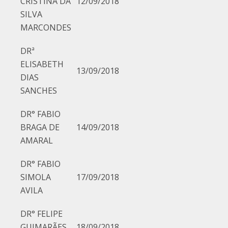
CRISTINA DA
12/09/2018
SILVA
MARCONDES
DRª
ELISABETH
13/09/2018
DIAS
SANCHES
DR° FABIO
BRAGA DE
14/09/2018
AMARAL
DR° FABIO
SIMOLA
17/09/2018
AVILA
DR° FELIPE
GUIMARÃES
18/09/2018