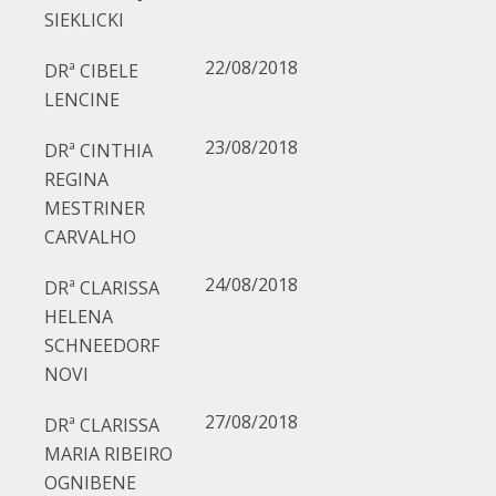
SIEKLICKI
22/08/2018
DRª CIBELE
LENCINE
23/08/2018
DRª CINTHIA
REGINA
MESTRINER
CARVALHO
24/08/2018
DRª CLARISSA
HELENA
SCHNEEDORF
NOVI
27/08/2018
DRª CLARISSA
MARIA RIBEIRO
OGNIBENE