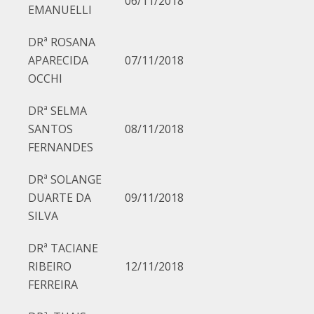
06/11/2018
EMANUELLI
DRª ROSANA
APARECIDA
07/11/2018
OCCHI
DRª SELMA
SANTOS
08/11/2018
FERNANDES
DRª SOLANGE
DUARTE DA
09/11/2018
SILVA
DRª TACIANE
RIBEIRO
12/11/2018
FERREIRA