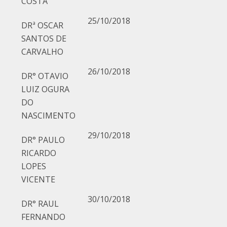
COSTA
25/10/2018
DRª OSCAR
SANTOS DE
CARVALHO
26/10/2018
DR° OTAVIO
LUIZ OGURA
DO
NASCIMENTO
29/10/2018
DR° PAULO
RICARDO
LOPES
VICENTE
30/10/2018
DR° RAUL
FERNANDO