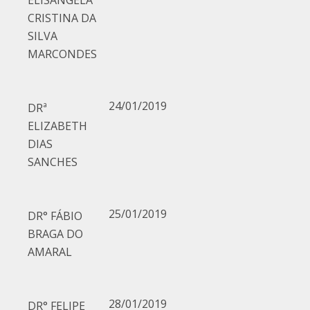
ELISANGELA
CRISTINA DA
SILVA
MARCONDES
24/01/2019
DRª
ELIZABETH
DIAS
SANCHES
25/01/2019
DR° FÁBIO
BRAGA DO
AMARAL
28/01/2019
DR° FELIPE