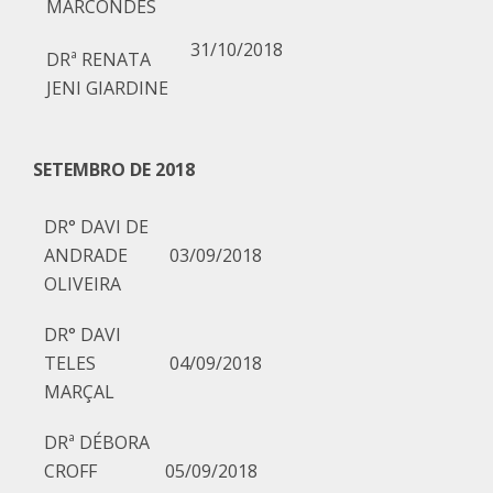
MARCONDES
31/10/2018
DRª RENATA
JENI GIARDINE
SETEMBRO DE 2018
DR° DAVI DE
ANDRADE
03/09/2018
OLIVEIRA
DR° DAVI
TELES
04/09/2018
MARÇAL
DRª DÉBORA
CROFF
05/09/2018