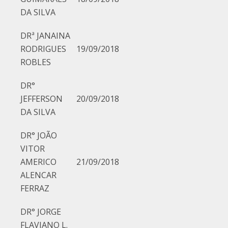
DA SILVA
DRª JANAINA
RODRIGUES
19/09/2018
ROBLES
DR°
JEFFERSON
20/09/2018
DA SILVA
DR° JOÃO
VITOR
AMERICO
21/09/2018
ALENCAR
FERRAZ
DR° JORGE
FLAVIANO L.