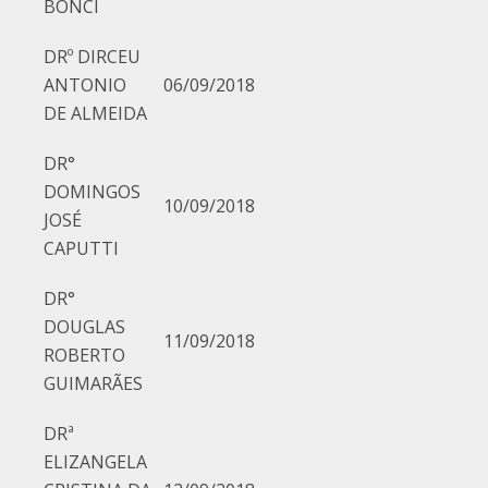
BONCI
DRº DIRCEU
ANTONIO
06/09/2018
DE ALMEIDA
DR°
DOMINGOS
10/09/2018
JOSÉ
CAPUTTI
DR°
DOUGLAS
11/09/2018
ROBERTO
GUIMARÃES
DRª
ELIZANGELA