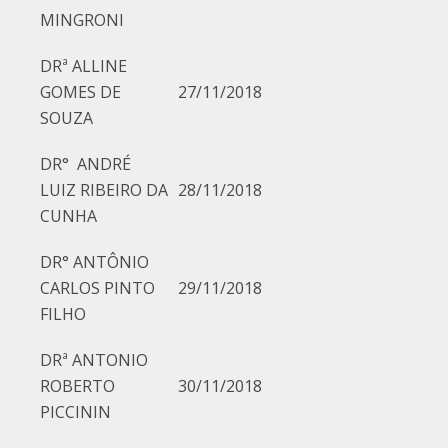
MINGRONI
DRª ALLINE
GOMES DE
27/11/2018
SOUZA
DR° ANDRÉ
LUIZ RIBEIRO DA
28/11/2018
CUNHA
DR° ANTÔNIO
CARLOS PINTO
29/11/2018
FILHO
DRª ANTONIO
ROBERTO
30/11/2018
PICCININ