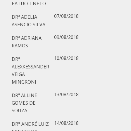
PATUCCI NETO
07/08/2018
DRª ADELIA
ASENCIO SILVA
09/08/2018
DRª ADRIANA
RAMOS
10/08/2018
DR°
ALEXKESSANDER
VEIGA
MINGRONI
13/08/2018
DRª ALLINE
GOMES DE
SOUZA
14/08/2018
DR° ANDRÉ LUIZ