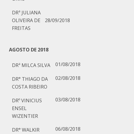
DRª JULIANA
OLIVEIRA DE
28/09/2018
FREITAS
AGOSTO DE 2018
01/08/2018
DRª MILCA SILVA
02/08/2018
DR° THIAGO DA
COSTA RIBEIRO
03/08/2018
DRº VINICIUS
ENSEL
WIZENTIER
06/08/2018
DR° WALKIR