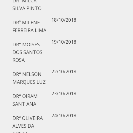
DRª MILCA
SILVA PINTO
18/10/2018
DRª MILENE
FERREIRA LIMA
19/10/2018
DR° MOISES
DOS SANTOS
ROSA
22/10/2018
DR° NELSON
MARQUES LUZ
23/10/2018
DR° OIRAM
SANT ANA
24/10/2018
DRª OLIVEIRA
ALVES DA