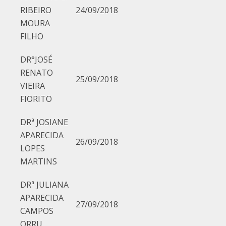
RIBEIRO
24/09/2018
MOURA
FILHO
DR°JOSÉ
RENATO
25/09/2018
VIEIRA
FIORITO
DRª JOSIANE
APARECIDA
26/09/2018
LOPES
MARTINS
DRª JULIANA
APARECIDA
27/09/2018
CAMPOS
ORRU