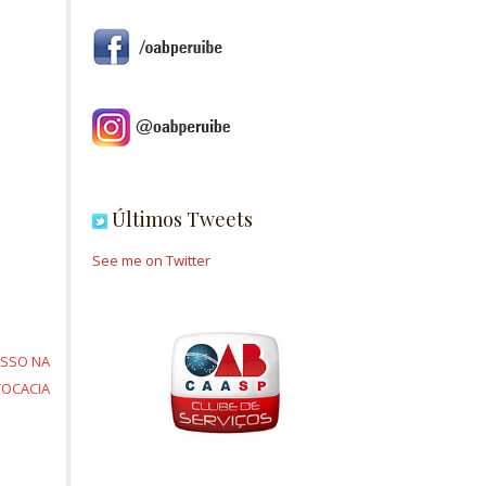
Últimos Tweets
See me on Twitter
ESSO NA
OCACIA