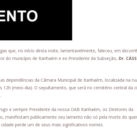
 que, no início desta noite, lamentavelmente, faleceu, em decorrê
dor do município de Itanhaém e ex-Presidente da Subseção,
Dr.
CÁSS
nas dependências da Câmara Municipal de Itanhaém, localizada na ru
das 12h (meio-dia). O sepultamento, que será no cemitério central da c
.
migo e sempre Presidente da nossa OAB Itanhaém, os Diretores da
io, manifestam publicamente seu lamento não só pela morte do que
idade perde um de seus mais significativos nomes.