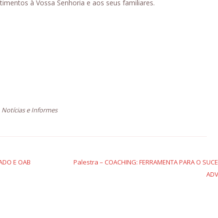
timentos à Vossa Senhoria e aos seus familiares.
,
Notícias e Informes
ADO E OAB
Palestra – COACHING: FERRAMENTA PARA O SUC
ADV