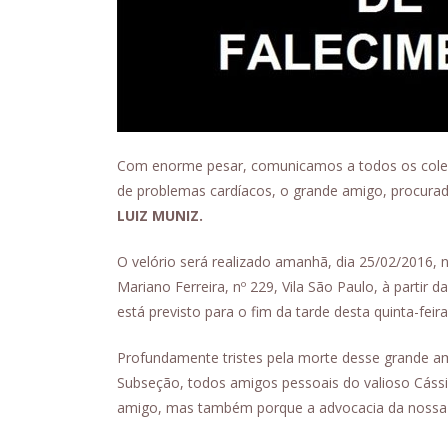
Com enorme pesar, comunicamos a todos os colegas
de problemas cardíacos, o grande amigo, procura
LUIZ MUNIZ.
O velório será realizado amanhã, dia 25/02/2016, 
Mariano Ferreira, nº 229, Vila São Paulo, à partir 
está previsto para o fim da tarde desta quinta-feira
Profundamente tristes pela morte desse grande a
Subseção, todos amigos pessoais do valioso Cáss
amigo, mas também porque a advocacia da nossa c