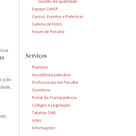
Gestão da qualidade
Espaço CAASP
Cursos, Eventos e Palestras
Galeria de Fotos
Forum de Peruíbe
ncia
Serviços
IO
Plantões
Assistência Judiciária
a João
Profissionais em Peruíbe
idade,
Ouvidoria
Portal da Transparência
Códigos e Legislação
Tabelas OAB
rido
Links
Informações