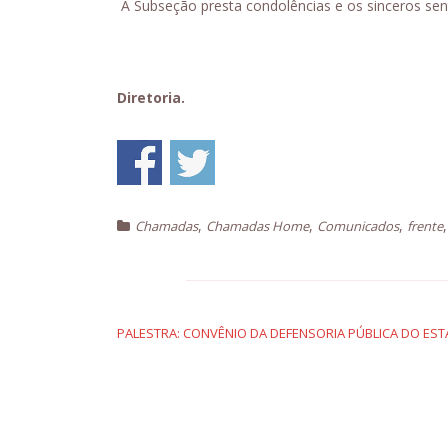
A Subseção presta condolências e os sinceros sen
Diretoria.
,
,
,
Chamadas
Chamadas Home
Comunicados
frente
Navegação
de
PALESTRA: CONVÊNIO DA DEFENSORIA PÚBLICA DO EST
Post