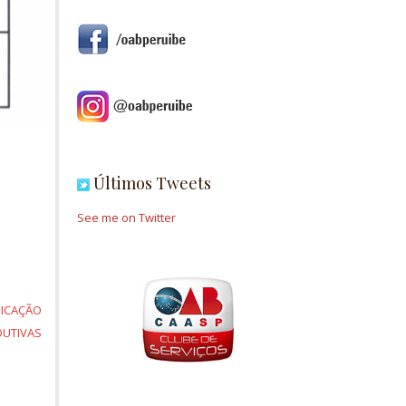
Últimos Tweets
See me on Twitter
NICAÇÃO
DUTIVAS