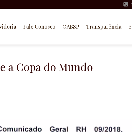
vidoria
Fale Conosco
OABSP
Transparência
e
te a Copa do Mundo