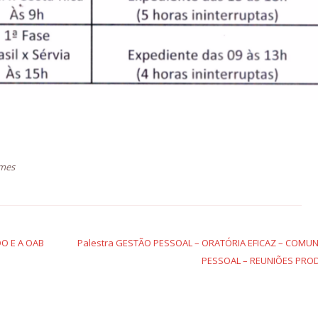
rmes
O E A OAB
Palestra GESTÃO PESSOAL – ORATÓRIA EFICAZ – COMU
PESSOAL – REUNIÕES PRO