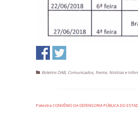
,
,
,
Boletins OAB
Comunicados
frente
Notícias e Info
Navegação
de
Palestra CONVÊNIO DA DEFENSORIA PÚBLICA DO ESTAD
Post