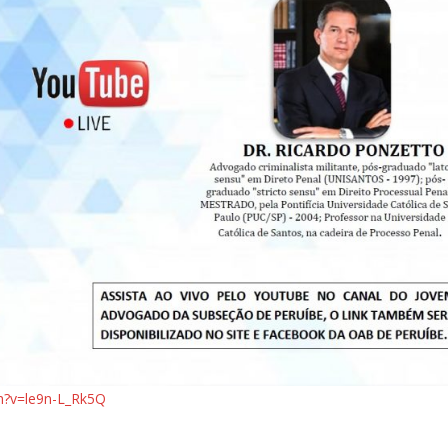
h?v=le9n-L_Rk5Q