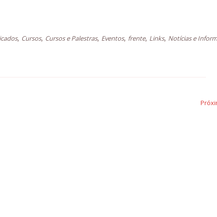
,
,
,
,
,
,
cados
Cursos
Cursos e Palestras
Eventos
frente
Links
Notícias e Infor
Próxi