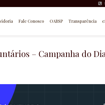
vidoria
Fale Conosco
OABSP
Transparência
e
untários – Campanha do Di