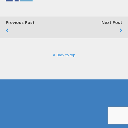
Previous Post
Next Post
Back to top