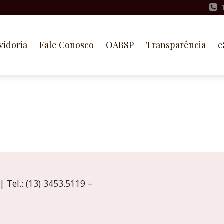
vidoria
Fale Conosco
OABSP
Transparência
e
 Tel.: (13) 3453.5119 –