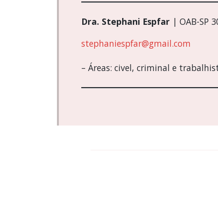
Dra. Stephani Espfar
| OAB-SP 30
stephaniespfar@gmail.com
– Áreas: civel, criminal e trabalhis