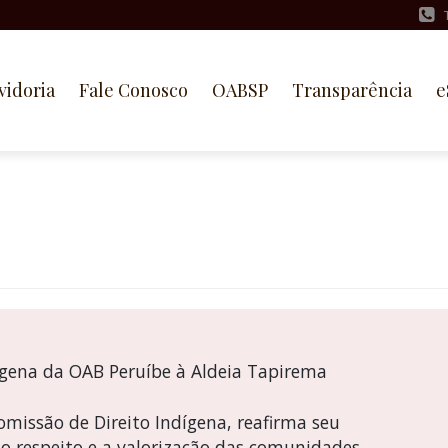
vidoria
Fale Conosco
OABSP
Transparência
e
dígena da OAB Peruíbe à Aldeia Tapirema
missão de Direito Indígena, reafirma seu
o respeito e a valorização das comunidades