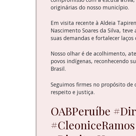
originárias do nosso município.
Em visita recente à Aldeia Tapir
Nascimento Soares da Silva, teve 
suas demandas e fortalecer laços 
Nosso olhar é de acolhimento, ate
povos indígenas, reconhecendo sua
Brasil.
Seguimos firmes no propósito de c
respeito e justiça.
OABPeruíbe #Dir
#CleoniceRamos 