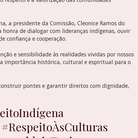
ema, a presidente da Comissão, Cleonice Ramos do
a honra de dialogar com lideranças indígenas, ouvir
de confiança e cooperação.
nção e sensibilidade às realidades vividas por nossos
 importância histórica, cultural e espiritual para o
onstruir pontes e garantir direitos com dignidade,
eitoIndígena
#RespeitoÀsCulturas